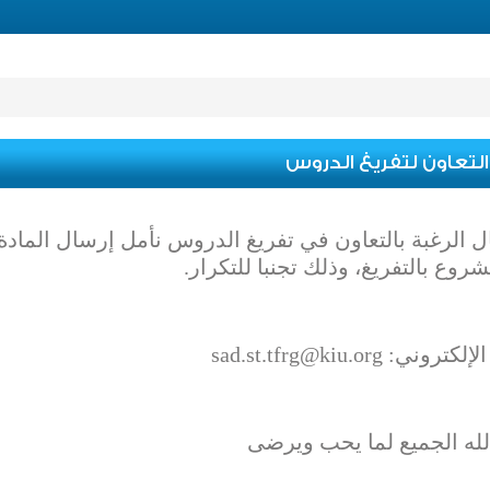
التعاون لتفريغ الدروس
 الرغبة بالتعاون في تفريغ الدروس نأمل إرسال المادة 
شروع بالتفريغ، وذلك تجنبا للتكرار.
روني: sad.st.tfrg@kiu.org
له الجميع لما يحب ويرضى