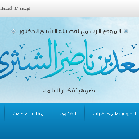
الجمعة 07 أغسطس 2026 ميلادى الموافق 23 صفر 1448 هجرى
الموقع الرسمي لفضيلة الشيخ الدكتور
عضو هيئة كبار العلماء
الدروس والمحاضرات
الفتاوى
مقالات وبحوث