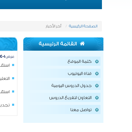
الصفحة الرئيسية
أخر الأخبار
القائمة الرئيسية
عرض
١-٤
كلمة الموقع
استئن
قناة اليوتيوب
التعل
جدول الدروس اليومية
استئن
التعاون لتفريغ الدروس
تجديد
تواصل معنا