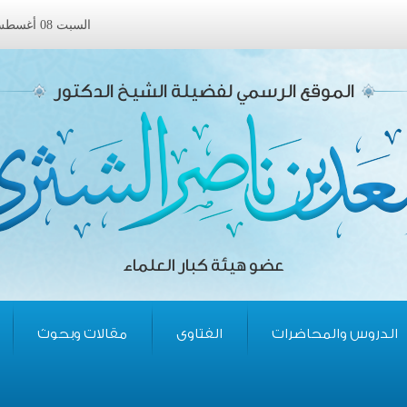
السبت 08 أغسطس 2026 ميلادى الموافق 24 صفر 1448 هجرى
الموقع الرسمي لفضيلة الشيخ الدكتور
عضو هيئة كبار العلماء
الدروس والمحاضرات
الفتاوى
مقالات وبحوث