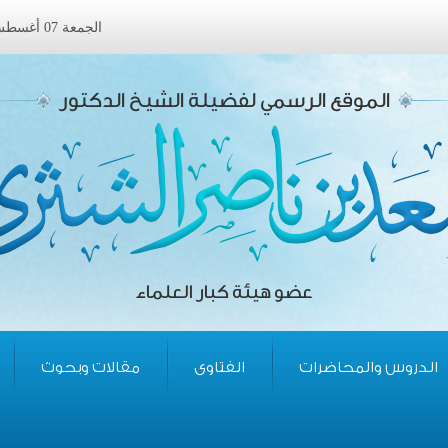
الجمعة 07 أغسطس 2026 ميلادى الموافق 23 صفر 1448 هجرى
الموقع الرسمي لفضيلة الشيخ الدكتور
عضو هيئة كبار العلماء
الدروس والمحاضرات
الفتاوى
مقالات وبحوث