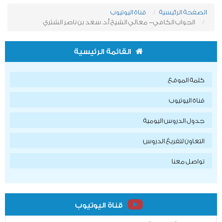
الصفحة الرئيسية
قناة اليوتيوب
الجواب الكافي- معالي الشيخ أ.د. سعد بن ناصر الشثري
القائمة الرئيسية
كلمة الموقع
قناة اليوتيوب
جدول الدروس اليومية
التعاون لتفريغ الدروس
تواصل معنا
قناة اليوتيوب