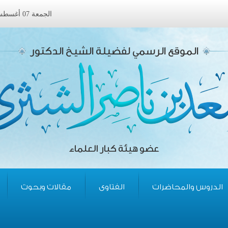
الجمعة 07 أغسطس 2026 ميلادى الموافق 23 صفر 1448 هجرى
الموقع الرسمي لفضيلة الشيخ الدكتور
عضو هيئة كبار العلماء
الدروس والمحاضرات
الفتاوى
مقالات وبحوث