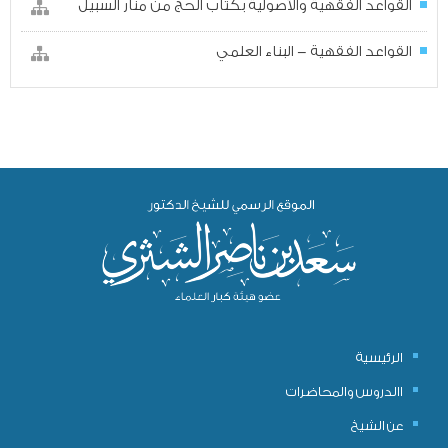
القواعد الفقهية والأصولية بكتاب الحج من منار السبيل
القواعد الفقهية - البناء العلمي
الرئيسية
االدروس والمحاضرات
عن الشيخ